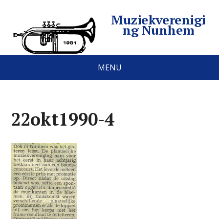
Muziekverenigi
ng Nunhem
MENU
22okt1990-4