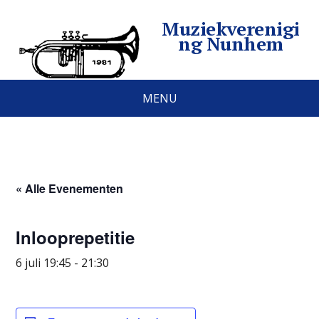
Muziekverenigi
ng Nunhem
MENU
« Alle Evenementen
Inlooprepetitie
6 juli 19:45
-
21:30